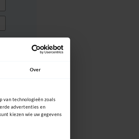
Over
p van technologieën zoals
eerde advertenties en
 kunt kiezen wie uw gegevens