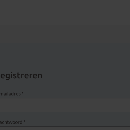
egistreren
mailadres
*
achtwoord
*