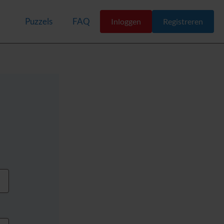
Puzzels
FAQ
Inloggen
Registreren