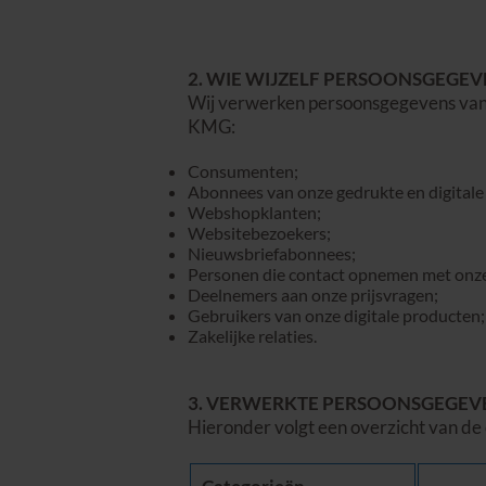
2. WIE WIJZELF PERSOONSGEGE
Wij verwerken persoonsgegevens van d
KMG:
Consumenten;
Abonnees van onze gedrukte en digitale 
Webshopklanten;
Websitebezoekers;
Nieuwsbriefabonnees;
Personen die contact opnemen met onze
Deelnemers aan onze prijsvragen;
Gebruikers van onze digitale producten;
Zakelijke relaties.
3. VERWERKTE PERSOONSGEGEV
Hieronder volgt een overzicht van de