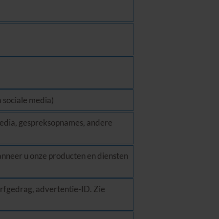
 sociale media)
 media, gespreksopnames, andere
anneer u onze producten en diensten
urfgedrag, advertentie-ID. Zie