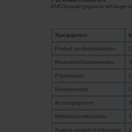
KMG bewaart gegevens niet langer d
Type gegevens
B
Product- en dienstaankopen
2
Nieuwsbriefabonnementen
T
Prijswinnaars
2
Klantencontact
2
Accountgegevens
T
Websitebezoek/cookies
1
Analyse van bedrijfsinformatie
2