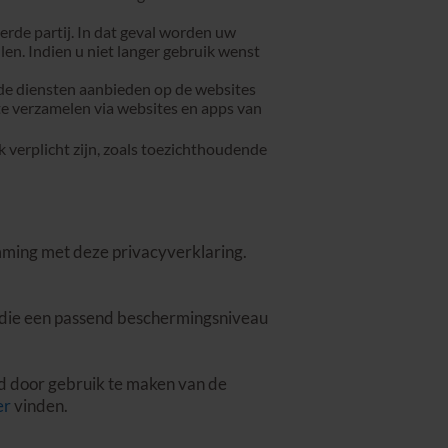
rde partij. In dat geval worden uw
en. Indien u niet langer gebruik wenst
de diensten aanbieden op de websites
e verzamelen via websites en apps van
 verplicht zijn, zoals toezichthoudende
ming met deze privacyverklaring.
n die een passend beschermingsniveau
d door gebruik te maken van de
er
vinden.