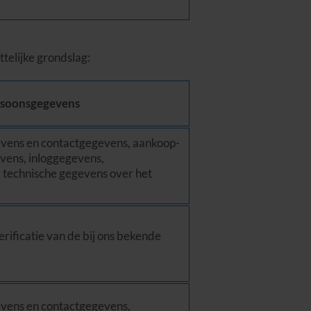
telijke grondslag:
rsoonsgegevens
evens en contactgegevens, aankoop-
vens, inloggegevens,
 technische gegevens over het
rificatie van de bij ons bekende
evens en contactgegevens,