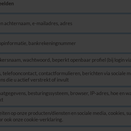
eelden
en achternaam, e-mailadres, adres
pinformatie, bankrekeningnummer
kersnaam, wachtwoord, beperkt openbaar profiel (bij login via
s, telefooncontact, contactformulieren, berichten via sociale
s die u actief verstrekt of invult
atgegevens, besturingssysteem, browser, IP-adres, hoe en w
kt
eiten op onze producten/diensten en sociale media, cookies, s
or ook onze cookie-verklaring.