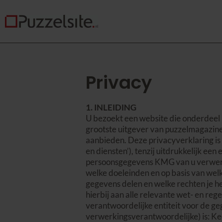
Privacy
1. INLEIDING
U bezoekt een website die onderdeel 
grootste uitgever van puzzelmagazine
aanbieden. Deze privacyverklaring is 
en diensten’), tenzij uitdrukkelijk ee
persoonsgegevens KMG van u verwer
welke doeleinden en op basis van wel
gegevens delen en welke rechten je h
hierbij aan alle relevante wet- en 
verantwoordelijke entiteit voor de g
verwerkingsverantwoordelijke) is: K